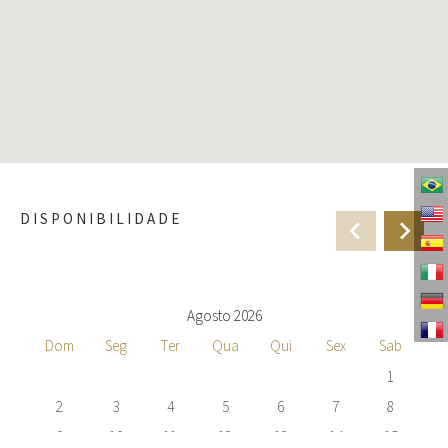
DISPONIBILIDADE
Agosto 2026
Dom
Seg
Ter
Qua
Qui
Sex
Sab
1
2
3
4
5
6
7
8
9
10
11
12
13
14
15