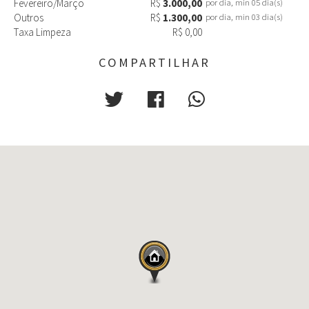
Fevereiro/Março
R$
3.000,00
por dia, min 05 dia(s)
Outros
R$
1.300,00
por dia, min 03 dia(s)
Taxa Limpeza
R$ 0,00
COMPARTILHAR