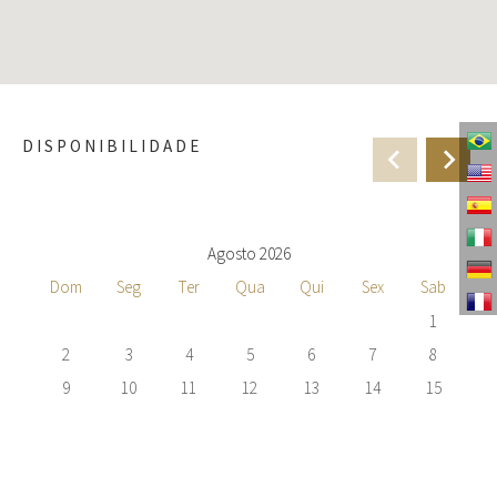
DISPONIBILIDADE
Agosto 2026
Dom
Seg
Ter
Qua
Qui
Sex
Sab
1
2
3
4
5
6
7
8
9
10
11
12
13
14
15
16
17
18
19
20
21
22
23
24
25
26
27
28
29
30
31